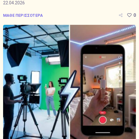
22.04.2026
0
ΜΑΘΕ ΠΕΡΙΣΣΟΤΕΡΑ