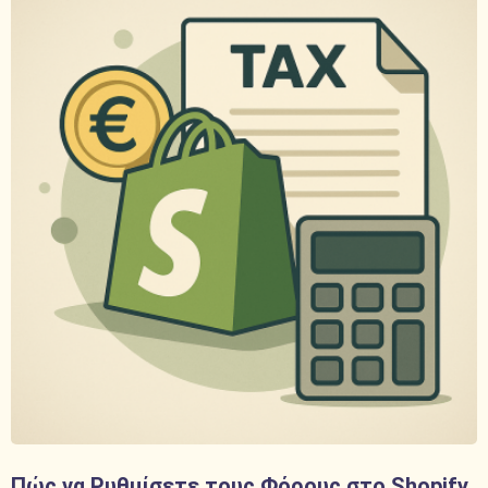
Πώς να Ρυθμίσετε τους Φόρους στο Shopify