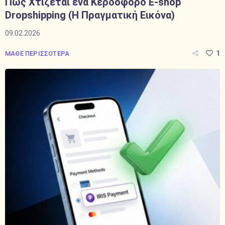
Πώς Χτίζεται ένα Κερδοφόρο E-shop
Dropshipping (Η Πραγματική Εικόνα)
09.02.2026
1
ΜΑΘΕ ΠΕΡΙΣΣΟΤΕΡΑ