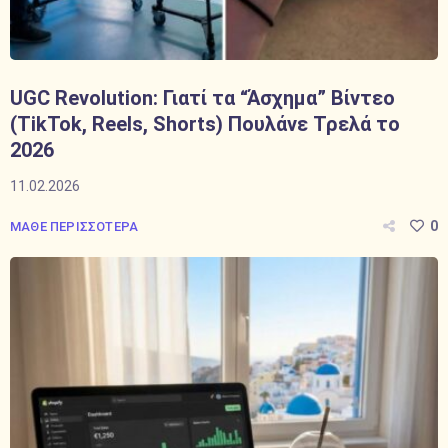
UGC Revolution: Γιατί τα “Άσχημα” Βίντεο
(TikTok, Reels, Shorts) Πουλάνε Τρελά το
2026
11.02.2026
0
ΜΑΘΕ ΠΕΡΙΣΣΟΤΕΡΑ