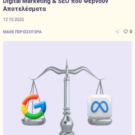
Digital Marketing & SEO που Φέρνουν
Αποτελέσματα
12.10.2025
0
ΜΑΘΕ ΠΕΡΙΣΣΟΤΕΡΑ