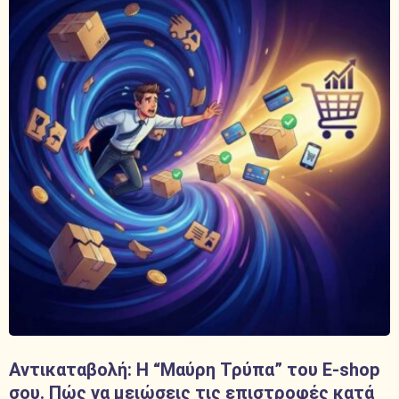
Αντικαταβολή: Η “Μαύρη Τρύπα” του E-shop
σου. Πώς να μειώσεις τις επιστροφές κατά