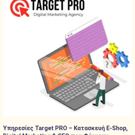
Υπηρεσίες Target PRO – Κατασκευή E-Shop,