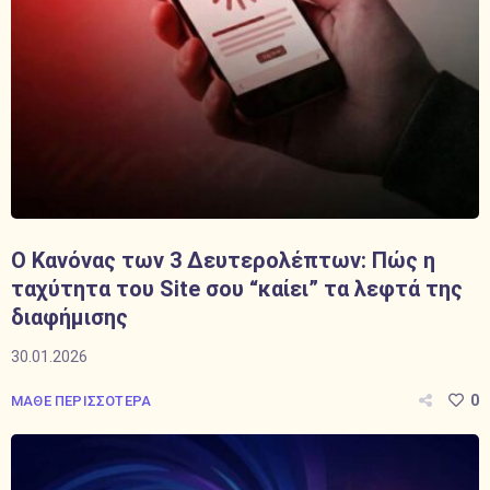
Ο Κανόνας των 3 Δευτερολέπτων: Πώς η
ταχύτητα του Site σου “καίει” τα λεφτά της
διαφήμισης
30.01.2026
0
ΜΑΘΕ ΠΕΡΙΣΣΟΤΕΡΑ