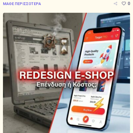
0
ΜΑΘΕ ΠΕΡΙΣΣΟΤΕΡΑ