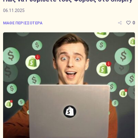
06.11.2025
0
ΜΑΘΕ ΠΕΡΙΣΣΟΤΕΡΑ