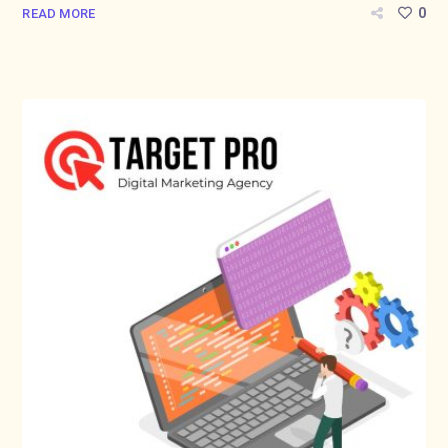
0
READ MORE