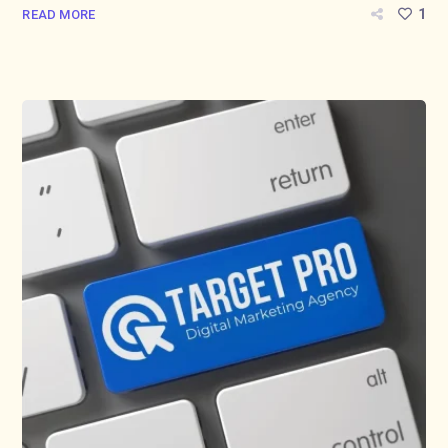
1
READ MORE