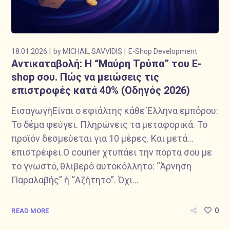
18.01.2026
by
MICHAIL SAVVIDIS
E-Shop Development
Αντικαταβολή: Η “Μαύρη Τρύπα” του E-
shop σου. Πώς να μειώσεις τις
επιστροφές κατά 40% (Οδηγός 2026)
ΕισαγωγήΕίναι ο εφιάλτης κάθε Έλληνα εμπόρου:
Το δέμα φεύγει. Πληρώνεις τα μεταφορικά. Το
προϊόν δεσμεύεται για 10 μέρες. Και μετά…
επιστρέφει.Ο courier χτυπάει την πόρτα σου με
το γνωστό, θλιβερό αυτοκόλλητο: “Άρνηση
Παραλαβής” ή “Αζήτητο”. Όχι...
0
READ MORE