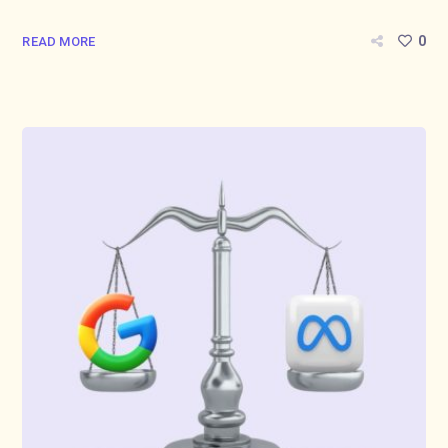
0
READ MORE