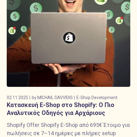
02.11.2025
by
MICHAIL SAVVIDIS
E-Shop Development
Κατασκευή E-Shop στο Shopify: Ο Πιο
Αναλυτικός Οδηγός για Αρχάριους
Shopify Offer Shopify E-Shop από 695€ Έτοιμο για
πωλήσεις σε 7–14 ημέρες με πλήρες setup