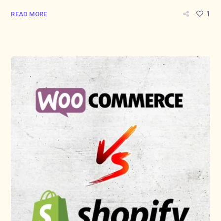
1
READ MORE