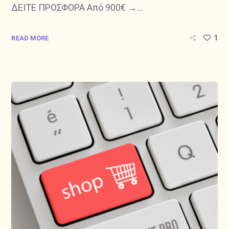
ΔΕΙΤΕ ΠΡΟΣΦΟΡΑ Από 900€ →...
1
READ MORE